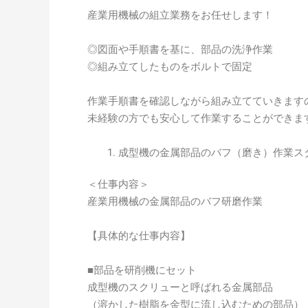
産業用機械の組立業務をお任せします！
◎図面や手順書を基に、部品の洗浄作業
◎組み立てしたものをボルトで固定
作業手順書を確認しながら組み立てていきます
未経験の方でも安心して作業することができ
成型機の金属部品のバフ（磨き）作業ス
＜仕事内容＞
産業用機械の金属部品のバフ研磨作業
【具体的な仕事内容】
■部品を研削機にセット
成型機のスクリューと呼ばれる金属部品
（溶かした樹脂を金型に流し込むための部品）