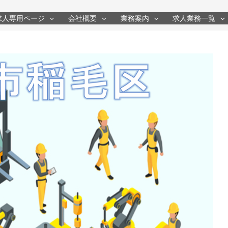
求人専用ページ
会社概要
業務案内
求人業務一覧