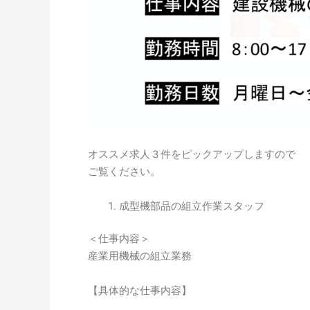
オススメ求人３件をピックアップしますので
ご覧ください。
成型機部品の組立作業スタッフ
＜仕事内容＞
産業用機械の組立業務
【具体的な仕事内容】