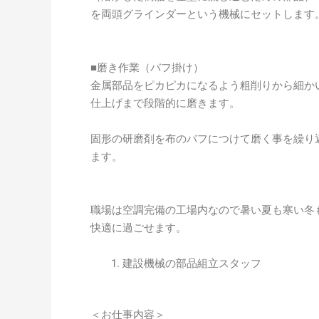
を両頭グラインダーという機械にセットします
■磨き作業（バフ掛け）
金属部品をピカピカになるよう粗削りから細か
仕上げまで段階的に磨きます。
固形の研磨剤を布のバフにつけて磨く事を繰り
ます。
職場は空調完備の工場内なので暑い夏も寒い冬
快適に過ごせます。
建設機械の部品組立スタッフ
＜お仕事内容＞