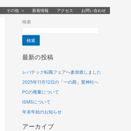
その他
新着情報
アクセス
お問い合わせ
検索
検索
最新の投稿
レバテック転職フェアへ参加致しました
2025年11月12日の「一の酉」鷲神社へ
PCの廃棄について
ISMSについて
年末年始のお知らせ
アーカイブ