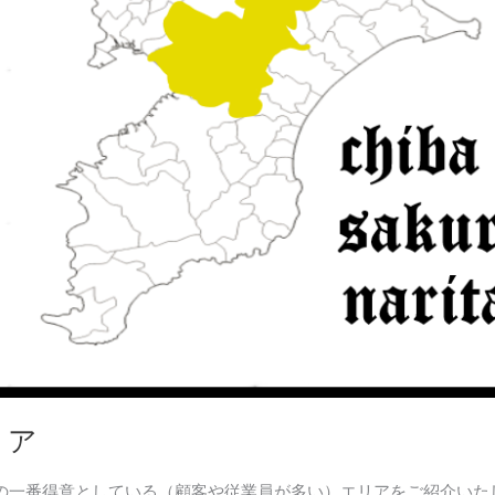
リア
クの一番得意としている（顧客や従業員が多い）エリアをご紹介いた