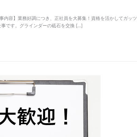
仕事内容】業務好調につき、正社員を大募集！資格を活かしてガッツ
事です。グラインダーの砥石を交換 […]