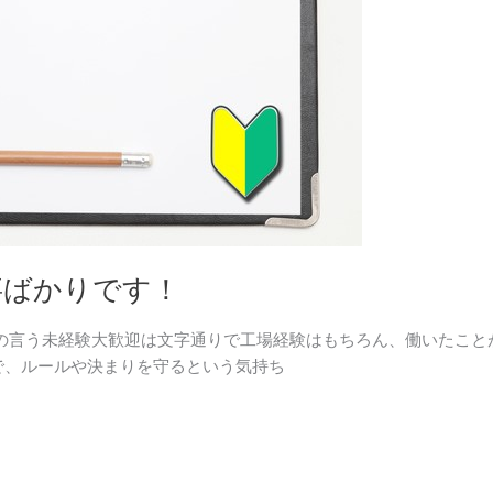
事ばかりです！
社の言う未経験大歓迎は文字通りで工場経験はもちろん、働いたこと
で、ルールや決まりを守るという気持ち