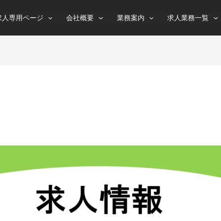
求人専用ページ
会社概要
業務案内
求人業務一覧