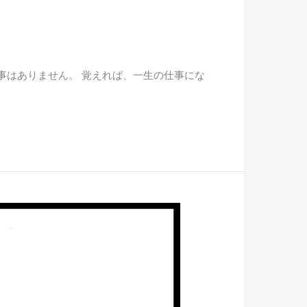
事はありません。 覚えれば、一生の仕事にな