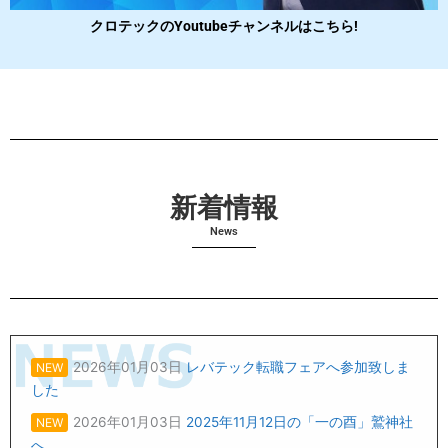
クロテックのYoutubeチャンネルはこちら!
新着情報​
News
2026年01月03日
レバテック転職フェアへ参加致しま
NEW
した
2026年01月03日
2025年11月12日の「一の酉」鷲神社
NEW
へ