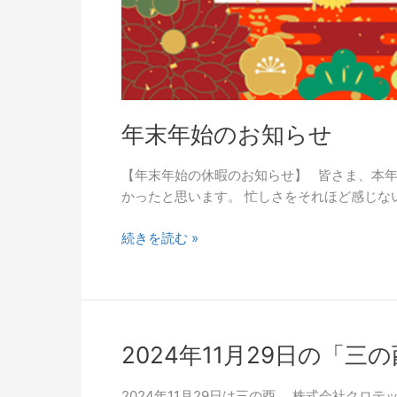
年末年始のお知らせ
【年末年始の休暇のお知らせ】 皆さま、本年
かったと思います。 忙しさをそれほど感じない
続きを読む »
2024
2024年11月29日の「
年
11
2024年11月29日は三の酉。 株式会社ク