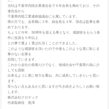
た。
当社は千葉市内陸企業連合会で６年会長を務めており、その
連合会から
千葉県内陸工業連絡協議会にも属しています。
県の方でも、会長職に２年、副会長を３年、現在は監事を務
めております。
ちょうど今年、50周年を迎える事となり、感謝状をもらう条
件に役員を５年以上
との事で運よく選ばれ頂くことができました。
このような感謝状を頂いたので今後もこのような賞に恥じる
事のない企業を
目指していきます。
これから会社の発展だけでなく、地域社会や千葉県の為に少
しでも貢献
出来るように更に努力を重ね、共に成長していきたいと思い
ます。
至らない点もあるかと思いますが引き続きよろしくお願い致
します。
株式会社クロテック
代表取締役 黒澤