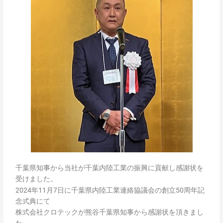
千葉県知事から当社が千葉内陸工業の振興に貢献し感謝状を
受けました。
2024年11月7日に千葉県内陸工業連絡協議会の創立50周年記
念式典にて
株式会社クロテックが熊谷千葉県知事から感謝状を頂きまし