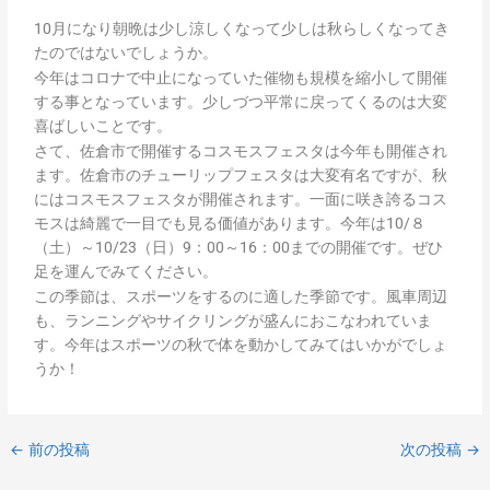
10月になり朝晩は少し涼しくなって少しは秋らしくなってき
たのではないでしょうか。
今年はコロナで中止になっていた催物も規模を縮小して開催
する事となっています。少しづつ平常に戻ってくるのは大変
喜ばしいことです。
さて、佐倉市で開催するコスモスフェスタは今年も開催され
ます。佐倉市のチューリップフェスタは大変有名ですが、秋
にはコスモスフェスタが開催されます。一面に咲き誇るコス
モスは綺麗で一目でも見る価値があります。今年は10/８
（土）～10/23（日）9：00～16：00までの開催です。ぜひ
足を運んでみてください。
この季節は、スポーツをするのに適した季節です。風車周辺
も、ランニングやサイクリングが盛んにおこなわれていま
す。今年はスポーツの秋で体を動かしてみてはいかがでしょ
うか！
←
前の投稿
次の投稿
→