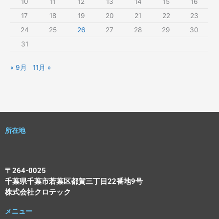
10
11
12
13
14
15
16
17
18
19
20
21
22
23
24
25
26
27
28
29
30
31
« 9月
11月 »
所在地
〒264-0025
千葉県千葉市若葉区都賀三丁目22番地9号
株式会社クロテック
メニュー