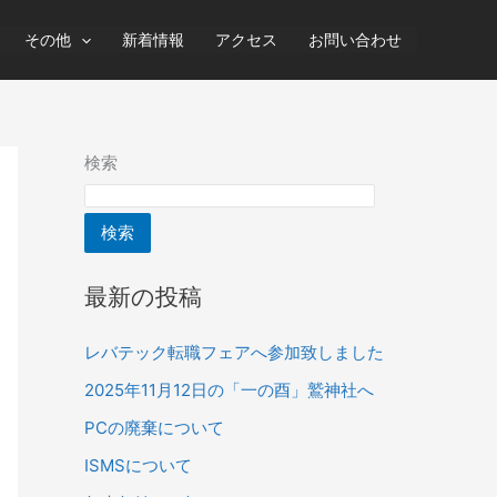
その他
新着情報
アクセス
お問い合わせ
検索
検索
最新の投稿
レバテック転職フェアへ参加致しました
2025年11月12日の「一の酉」鷲神社へ
PCの廃棄について
ISMSについて