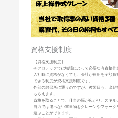
資格支援制度
【資格支援制度】
㈱クロテックでは職場によって必要な有資格作
入社時に資格がなくても、会社が費用を全額負
できる制度が資格支援制度です。
外部の教習所に通うのですが、教習日も、出勤
もらえます。
資格を取ることで、仕事の幅が広がり、スキル
自力では運べない重量物をクレーンやフォーク
運ぶことができます。