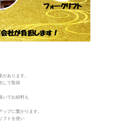
業があります。
担して取得
扱いでお給料も
アップに繋がります。
リフトを使い