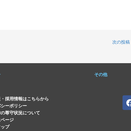
次の投稿
ー
その他
報・採用情報はこちらから
バシーポリシー
律の尊守状況について
生ページ
マップ