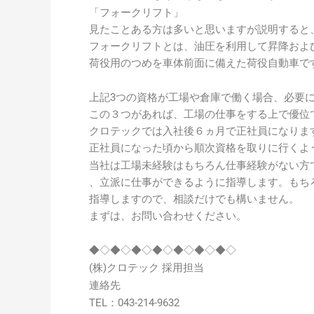
「フォークリフト」
見たことある方は多いと思いますが説明すると
フォークリフトとは、油圧を利用して昇降およ
荷役用のつめを車体前面に備えた荷役自動車で
上記3つの資格が工場や倉庫で働く場合、必要
この３つがあれば、工場の仕事をする上で優位
クロテックでは入社後６ヵ月で正社員になりま
正社員になった頃から順次資格を取りに行くよ
当社は工場未経験はもちろん仕事経験がない方
、立派に仕事ができるように指導します。もち
指導しますので、相談だけでも構いません。
まずは、お問い合わせください。
◆◇◆◇◆◇◆◇◆◇◆◇◆◇
(株)クロテック 採用担当
連絡先
TEL：043-214-9632