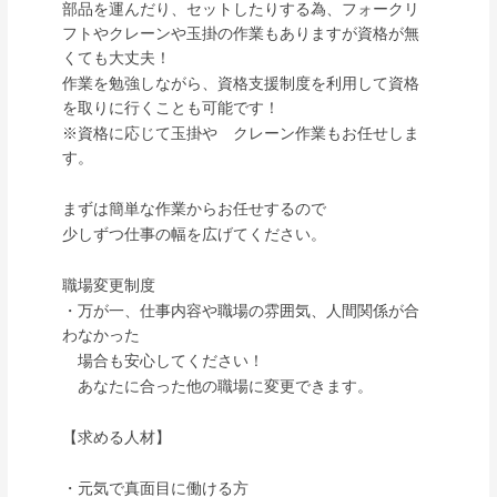
部品を運んだり、セットしたりする為、フォークリ
フトやクレーンや玉掛の作業もありますが資格が無
くても大丈夫！
作業を勉強しながら、資格支援制度を利用して資格
を取りに行くことも可能です！
※資格に応じて玉掛や クレーン作業もお任せしま
す。
まずは簡単な作業からお任せするので
少しずつ仕事の幅を広げてください。
職場変更制度
・万が一、仕事内容や職場の雰囲気、人間関係が合
わなかった
場合も安心してください！
あなたに合った他の職場に変更できます。
【求める人材】
・元気で真面目に働ける方