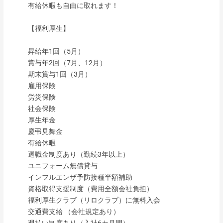
有給休暇も自由に取れます！
【福利厚生】
昇給年1回（5月）
賞与年2回（7月、12月）
期末賞与1回（3月）
雇用保険
労災保険
社会保険
厚生年金
慶弔見舞金
有給休暇
退職金制度あり（勤続3年以上）
ユニフォーム無償貸与
インフルエンザ予防接種半額補助
資格取得支援制度（費用全額会社負担）
福利厚生クラブ（リロクラブ）に無料入会
交通費支給 （会社規定あり）