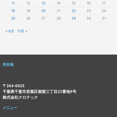
11
12
13
14
15
16
17
18
19
20
21
22
23
24
25
26
27
28
29
30
31
« 9月
11月 »
所在地
〒264-0025
千葉県千葉市若葉区都賀三丁目22番地9号
株式会社クロテック
メニュー