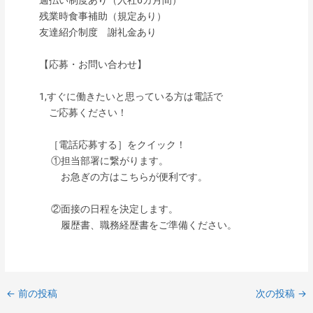
週払い制度あり（入社6カ月間）
残業時食事補助（規定あり）
友達紹介制度 謝礼金あり
【応募・お問い合わせ】
1,すぐに働きたいと思っている方は電話で
ご応募ください！
［電話応募する］をクイック！
①担当部署に繋がります。
お急ぎの方はこちらが便利です。
②面接の日程を決定します。
履歴書、職務経歴書をご準備ください。
←
前の投稿
次の投稿
→