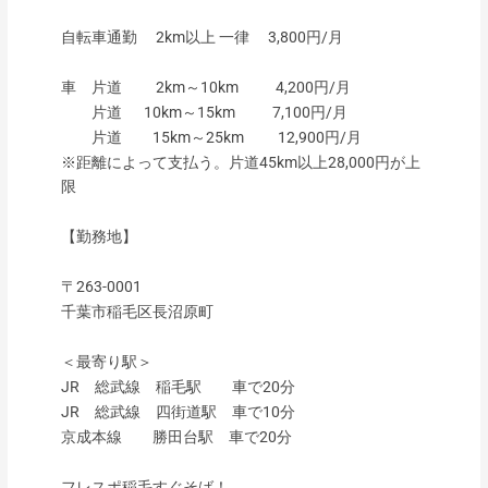
自転車通勤 2km以上 一律 3,800円/月
車 片道 2km～10km 4,200円/月
片道 10km～15km 7,100円/月
片道 15km～25km 12,900円/月
※距離によって支払う。片道45km以上28,000円が上
限
【勤務地】
〒263-0001
千葉市稲毛区長沼原町
＜最寄り駅＞
JR 総武線 稲毛駅 車で20分
JR 総武線 四街道駅 車で10分
京成本線 勝田台駅 車で20分
フレスポ稲毛すぐそば！