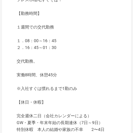
【勤務時間】
１週間での交代勤務
１．08：00～16：45
２．16：45～01：30
交代勤務。
実働8時間、休憩45分
※入社すぐは慣れるまで1勤のみ
【休日・休暇】
完全週休二日（会社カレンダーによる）
GW・夏季・年末年始の長期連休（7日～9日）
特別休暇 本人の結婚や家族の不幸 2〜4日