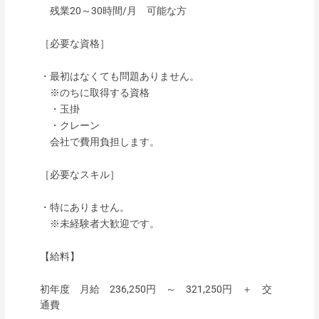
残業20～30時間/月 可能な方
［必要な資格］
・最初はなくても問題ありません。
※のちに取得する資格
・玉掛
・クレーン
会社で費用負担します。
［必要なスキル］
・特にありません。
※未経験者大歓迎です。
【給料】
初年度 月給 236,250円 ～ 321,250円 ＋ 交
通費