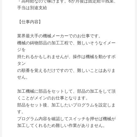
・高時給なので稼げます。6か月後は固定給※残業、
手当は別途支給
【仕事内容】
業界最大手の機械メーカーでのお仕事です。
機械の鋳物部品の加工工程で、難しいそうなイメー
ジを
持たれるかもしれませんが、操作は機械を動かすボ
タン
の順番を覚えるだけですので、難しいことはありま
せん。
加工機械に部品をセットして、部品の加工をして頂
くことがメインのお仕事となります。
部品をセット後、加工したいプログラムを設定しま
す。
プログラム内容を確認してスイッチを押せば機械が
加工してくれるため難しい作業がありません。