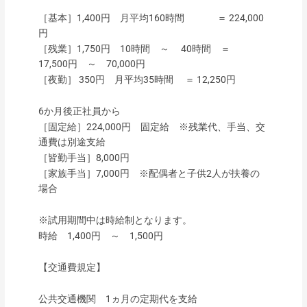
［基本］1,400円 月平均160時間 ＝ 224,000
円
［残業］1,750円 10時間 ～ 40時間 ＝
17,500円 ～ 70,000円
［夜勤］ 350円 月平均35時間 ＝ 12,250円
6か月後正社員から
［固定給］224,000円 固定給 ※残業代、手当、交
通費は別途支給
［皆勤手当］8,000円
［家族手当］7,000円 ※配偶者と子供2人が扶養の
場合
※試用期間中は時給制となります。
時給 1,400円 ～ 1,500円
【交通費規定】
公共交通機関 1ヵ月の定期代を支給