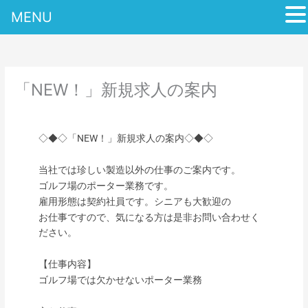
MENU
内
容
を
ス
「NEW！」新規求人の案内
キ
ッ
プ
◇◆◇「NEW！」新規求人の案内◇◆◇
当社では珍しい製造以外の仕事のご案内です。
ゴルフ場のポーター業務です。
雇用形態は契約社員です。シニアも大歓迎の
お仕事ですので、気になる方は是非お問い合わせく
ださい。
【仕事内容】
ゴルフ場では欠かせないポーター業務