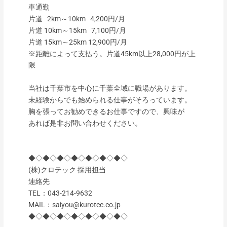
車通勤
片道 2km～10km 4,200円/月
片道 10km～15km 7,100円/月
片道 15km～25km 12,900円/月
※距離によって支払う。片道45km以上28,000円が上
限
当社は千葉市を中心に千葉全域に職場があります。
未経験からでも始められる仕事がそろっています。
胸を張ってお勧めできるお仕事ですので、興味が
あれば是非お問い合わせください。
◆◇◆◇◆◇◆◇◆◇◆◇◆◇
(株)クロテック 採用担当
連絡先
TEL：043-214-9632
MAIL：saiyou@kurotec.co.jp
◆◇◆◇◆◇◆◇◆◇◆◇◆◇