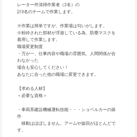
レーター件清掃作業者（2名）の
計3名のチームで作業します。
※作業は簡単ですが、作業場は匂いがします。
※粉砕された部材が浮遊している為、防塵マスクを
着用して作業します。
職場変更制度
・万が一、仕事内容や職場の雰囲気、人間関係が合
わなかった
場合も安心してください！
あなたに合った他の職場に変更できます。
【求める人材】
＜必要な資格＞
・車両系建設機械運転技能・・・ショベルカーの操
作
移動はほぼしません。アームや旋回がほとんどで
す。