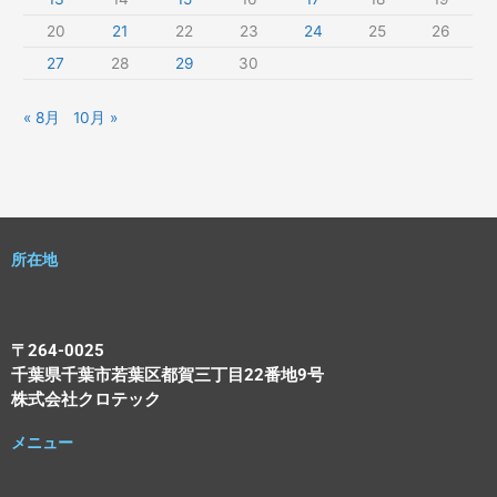
20
21
22
23
24
25
26
27
28
29
30
« 8月
10月 »
所在地
〒264-0025
千葉県千葉市若葉区都賀三丁目22番地9号
株式会社クロテック
メニュー