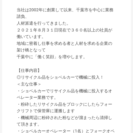
当社は2002年に創業して以来、千葉市を中心に業務
請負、
人材派遣を行ってきました。
２０２１年８月３１日現在で３６０名以上の社員が
働いています。
地域に密着し仕事を求める者と人材を求める企業の
架け橋となって
千葉中に「働く笑顔」を増やします。
【仕事内容】
◎リサイクル品をショベルカーで機械に投入！
＜主な仕事＞
・ショベルカーでリサイクル品を機械に投入するオ
ペレーター業務です。
・粉砕したリサイクル品をブロックにしたらフォー
クリフトで保管庫に運搬します
・機械周辺に粉砕された粉などが溜まったら清掃し
て頂きます。
・ショベルカーオペレーター（1名）とフォークオペ