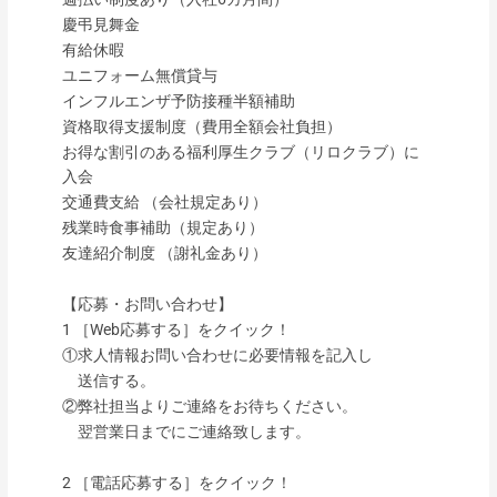
慶弔見舞金
有給休暇
ユニフォーム無償貸与
インフルエンザ予防接種半額補助
資格取得支援制度（費用全額会社負担）
お得な割引のある福利厚生クラブ（リロクラブ）に
入会
交通費支給 （会社規定あり）
残業時食事補助（規定あり）
友達紹介制度 （謝礼金あり）
【応募・お問い合わせ】
1 ［Web応募する］をクイック！
①求人情報お問い合わせに必要情報を記入し
送信する。
②弊社担当よりご連絡をお待ちください。
翌営業日までにご連絡致します。
2 ［電話応募する］をクイック！