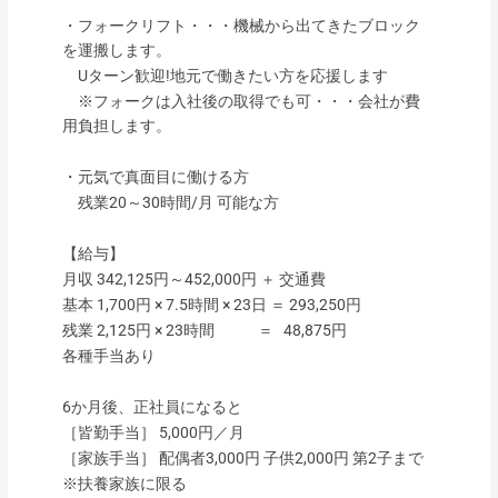
・フォークリフト・・・機械から出てきたブロック
を運搬します。
Uターン歓迎!地元で働きたい方を応援します
※フォークは入社後の取得でも可・・・会社が費
用負担します。
・元気で真面目に働ける方
残業20～30時間/月 可能な方
【給与】
月収 342,125円～452,000円 ＋ 交通費
基本 1,700円 × 7.5時間 × 23日 ＝ 293,250円
残業 2,125円 × 23時間 ＝ 48,875円
各種手当あり
6か月後、正社員になると
［皆勤手当］ 5,000円／月
［家族手当］ 配偶者3,000円 子供2,000円 第2子まで
※扶養家族に限る