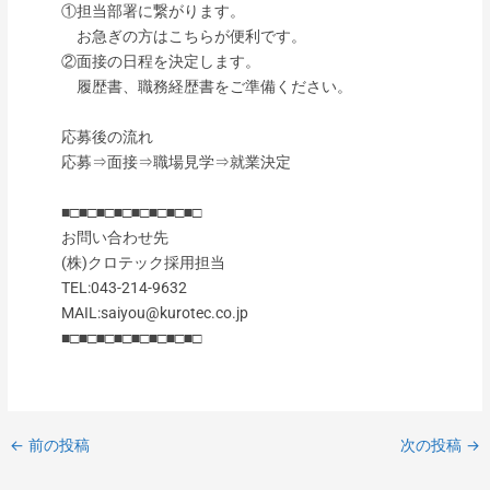
①担当部署に繋がります。
お急ぎの方はこちらが便利です。
②面接の日程を決定します。
履歴書、職務経歴書をご準備ください。
応募後の流れ
応募⇒面接⇒職場見学⇒就業決定
■□■□■□■□■□■□■□■□
お問い合わせ先
(株)クロテック採用担当
TEL:043-214-9632
MAIL:saiyou@kurotec.co.jp
■□■□■□■□■□■□■□■□
←
前の投稿
次の投稿
→