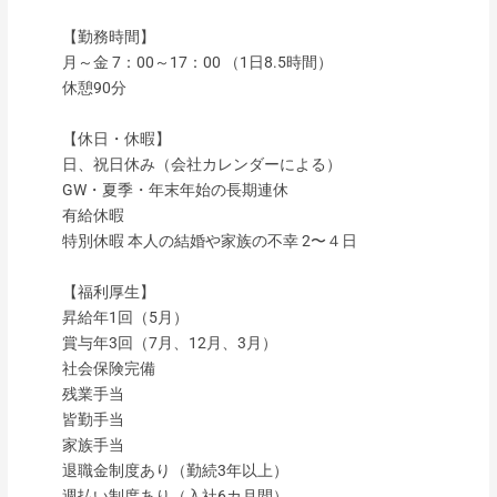
【勤務時間】
月～金 7：00～17：00 （1日8.5時間）
休憩90分
【休日・休暇】
日、祝日休み（会社カレンダーによる）
GW・夏季・年末年始の長期連休
有給休暇
特別休暇 本人の結婚や家族の不幸 2〜４日
【福利厚生】
昇給年1回（5月）
賞与年3回（7月、12月、3月）
社会保険完備
残業手当
皆勤手当
家族手当
退職金制度あり（勤続3年以上）
週払い制度あり（入社6カ月間）