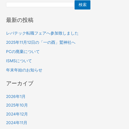
検索
最新の投稿
レバテック転職フェアへ参加致しました
2025年11月12日の「一の酉」鷲神社へ
PCの廃棄について
ISMSについて
年末年始のお知らせ
アーカイブ
2026年1月
2025年10月
2024年12月
2024年11月