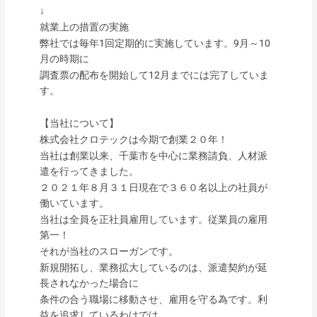
↓
就業上の措置の実施
弊社では毎年1回定期的に実施しています。9月～10
月の時期に
調査票の配布を開始して12月までには完了していま
す。
【当社について】
株式会社クロテックは今期で創業２０年！
当社は創業以来、千葉市を中心に業務請負、人材派
遣を行ってきました。
２０２１年８月３１日現在で３６０名以上の社員が
働いています。
当社は全員を正社員雇用しています。従業員の雇用
第一！
それが当社のスローガンです。
新規開拓し、業務拡大しているのは、派遣契約が延
長されなかった場合に
条件の合う職場に移動させ、雇用を守る為です。利
益を追求しているわけでは