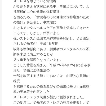
ストレスを感じている労働者
が５割を超える状況にある中、事業場において、よ
り積極的に心の健康の保持増進
を図るため、「労働者の心の健康の保持増進のため
の指針」を公表し、事業場に
おけるメンタルヘルスケアの実施を促進してきたと
ころです。しかし、仕事による
強いストレスが原因で精神障害を発病し、労災認定
される労働者が、平成 18 年度
以降も増加傾向にあり、労働者のメンタルヘルス不
調を未然に防止することが
益々重要な課題となっています。
こうした背景を踏まえ、平成 26 年6月25日に公布さ
れた「労働安全衛生法の
一部を改正する法律」においては、心理的な負担の
程度
を把握するための検査及びその結果に基づく面接指
導の実施等を内容とした
ストレスチェック制度が新たに創設されました。
この制度は、労働者のストレスの程度を把握し、労