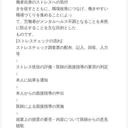
働者自身のストレスへの気付
きを促すとともに、職場改善につなげ、働きやすい
職場づくりを進めることによっ
て、労働者がメンタルヘルス不調となることを未然
に防止することを主な目的とした
ものです。
[ストレスチェックの流れ]
ストレスチェック調査票の配布、記入、回収、入力
等
↓
ストレス状況の評価・医師の面接指導の要否の判定
↓
本人に結果を通知
↓
本人からの面接指導の申出
↓
医師による面接指導の実施
↓
就業上の措置の要否・内容について医師からの意見
聴取