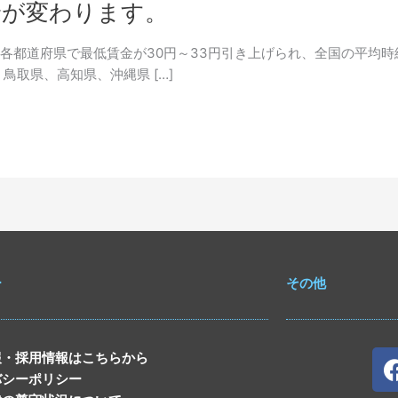
時給が変わります。
 各都道府県で最低賃金が30円～33円引き上げられ、全国の平均時給
取県、高知県、沖縄県 […]
ー
その他
報・採用情報はこちらから
バシーポリシー