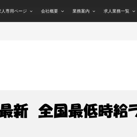
求人専用ページ
会社概要
業務案内
求人業務一覧