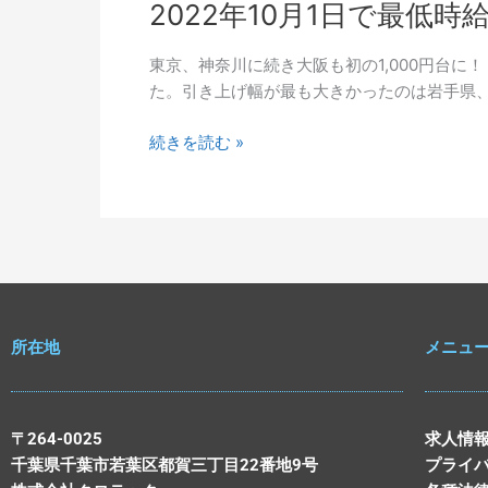
2022年10月1日で最低
東京、神奈川に続き大阪も初の1,000円台に！
た。引き上げ幅が最も大きかったのは岩手県、鳥
続きを読む »
所在地
メニュ
〒264-0025
求人情
千葉県千葉市若葉区都賀三丁目22番地9号
プライ