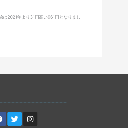
は2021年より31円高い961円となりまし
Facebook
Twitter
Instagram